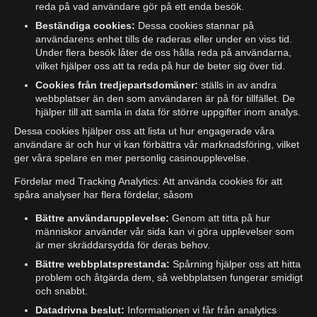
reda på vad användare gör på ett enda besök.
Beständiga cookies:
Dessa cookies stannar på
användarens enhet tills de raderas eller under en viss tid.
Under flera besök låter de oss hålla reda på användarna,
vilket hjälper oss att ta reda på hur de beter sig över tid.
Cookies från tredjepartsdomäner:
ställs in av andra
webbplatser än den som användaren är på för tillfället. De
hjälper till att samla in data för större uppgifter inom analys.
Dessa cookies hjälper oss att lista ut hur engagerade våra
användare är och hur vi kan förbättra vår marknadsföring, vilket
ger våra spelare en mer personlig casinoupplevelse.
Fördelar med Tracking Analytics: Att använda cookies för att
spåra analyser har flera fördelar, såsom
Bättre användarupplevelse:
Genom att titta på hur
människor använder vår sida kan vi göra upplevelser som
är mer skräddarsydda för deras behov.
Bättre webbplatsprestanda:
Spårning hjälper oss att hitta
problem och åtgärda dem, så webbplatsen fungerar smidigt
och snabbt.
Datadrivna beslut:
Informationen vi får från analytics