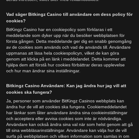
Vad säger Bitkingz Casino till användare om dess policy för
cookies?
BitKingz Casino har en cookiepolicy som förklaras i ett
meddelande som dyker upp när du besöker webbplatsen för
första gången. Detta meddelande ger dig en snabb genomgång
av de cookies som används och vad de används till. Användare
uppmanas att läsa hela cookiespolicyn, vilket de kan göra
genom att klicka på en länk i meddelandet. Detta kommer att
hjälpa dem att förstå hur cookies förbättrar deras upplevelse
och hur man ändrar sina inställningar.
Bitkingz Casino Användare: Kan jag ändra hur jag vill att
cookies ska fungera?
Ja, personer som använder BitKingz Casinos webbplats kan
ändra hur de vill att cookies ska fungera. Cookiemeddelandet
har länkar som låter användare ändra sina cookieinställningar
och acceptera eller avvisa cookies som inte är nödvändiga.
Användare kan också ändra sina val när som helst genom att gå
till sina webbläsarinställningar. Användare kan välja hur de vill
surfa på webbplatsen och vilken information som samlas in om