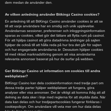
dem medan de använder den.
Av vilken anledning använder Bitkingz Casino cookies?
En anledning till att BitKingz Casino använder cookies är att se
till att varje användare har en smidig och unik upplevelse.
Användarnas sessioner, preferenser och inloggningsinformation
sparas av cookies, vilket gör det lättare att flytta runt på casinot.
För att hjälpa casinot att göra datadrivna ändringar på sajten
hjälper de också till att hålla reda på hur bra det går för sajten
och hur engagerade användarna är. Dessutom hjälper cookies
till med riktad marknadsföring genom att visa användarna
relevanta annonser baserat på hur de surfar på webben.
Ger Bitkingz Casino ut information om cookies till andra
webbplatser?
BitKingz Casino kan dela cookieinformation med tredje part om
dessa tredje parter hjälper webbplatsen att fungera, göra
analyser eller visa annonser. Det är viktigt att komma ihåg att all
delning av data sker i linje med reglerna för att skydda data. När
data kan delas och hur tredjepartscookies fungerar förklaras i
cookiepolicyn. Om användare vill veta mer om hur data delas