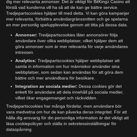
dig mer relevanta annonser. Det är viktigt för BitKingz Casino att
förstå vad kunderna vill ha så att de kan ge bättre service.
Tredjepartscookies hjälper till med detta. Vi kan göra kampanjer
mer relevanta, förbättra användargränssnitten och ge spelarna
en mer personlig spelupplevelse genom att titta på dessa data.
Annonser:
Tredjepartscookies låter annonsörer följa
användare över olika webbplatser, vilket hjälper dem att
göra annonser som är mer relevanta för varje användares
intressen.
Analytics:
Tredjepartscookies hjälper webbplatser att
samla in information om hur människor använder sina
webbplatser, som sedan kan användas för att göra dem
bättre och mer användbara för besökare.
Integration av sociala medier:
Dessa cookies gör det
enkelt för användare att dela innehåll på sociala medier,
vilket ökar engagemanget och räckvidden.
Tredjepartscookies har många fördelar, men användare bör
vara medvetna om hur de kan påverka deras integritet. För att
hålla dig ansvarig för din personliga information är det viktigt att
läsa cookiepolicyer och ställa in sekretessinställningar för
dataspårning.