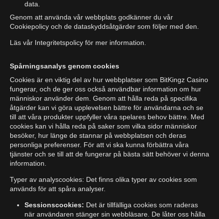
data.
Genom att använda vår webbplats godkänner du vår
Cookiepolicy och de dataskyddsåtgärder som följer med den.
Läs vår Integritetspolicy för mer information.
Spårningsanalys genom cookies
Cookies är en viktig del av hur webbplatser som BitKingz Casino
fungerar, och de ger oss också användbar information om hur
människor använder dem. Genom att hålla reda på specifika
åtgärder kan vi göra upplevelsen bättre för användarna och se
till att våra produkter uppfyller våra spelares behov bättre. Med
cookies kan vi hålla reda på saker som vilka sidor människor
besöker, hur länge de stannar på webbplatsen och deras
personliga preferenser. För att vi ska kunna förbättra våra
tjänster och se till att de fungerar på bästa sätt behöver vi denna
information.
Typer av analyscookies: Det finns olika typer av cookies som
används för att spåra analyser.
Sessionscookies:
Det är tillfälliga cookies som raderas
när användaren stänger sin webbläsare. De låter oss hålla