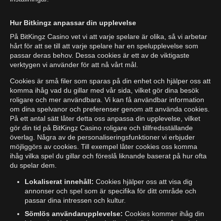
Hur Bitkingz anpassar din upplevelse
På BitKingz Casino vet vi att varje spelare är olika, så vi arbetar
hårt för att se till att varje spelare har en spelupplevelse som
passar deras behov. Dessa cookies är ett av de viktigaste
verktygen vi använder för att nå vårt mål.
Cookies är små filer som sparas på din enhet och hjälper oss att
komma ihåg vad du gillar med vår sida, vilket gör dina besök
roligare och mer användbara. Vi kan få användbar information
om dina spelvanor och preferenser genom att använda cookies.
På ett antal sätt låter detta oss anpassa din upplevelse, vilket
gör din tid på BitKingz Casino roligare och tillfredsställande
överlag. Några av de personaliseringsfunktioner vi erbjuder
möjliggörs av cookies. Till exempel låter cookies oss komma
ihåg vilka spel du gillar och föreslå liknande baserat på hur ofta
du spelar dem.
Lokaliserat innehåll:
Cookies hjälper oss att visa dig
annonser och spel som är specifika för ditt område och
passar dina intressen och kultur.
Sömlös användarupplevelse:
Cookies kommer ihåg din