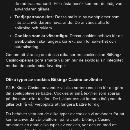
de raderas manuellt. För nästa besök kommer de ihåg vad
användaren gillade.
Tredjepartscookies:
Dessa ställs in av webbplatser som
inte är användarens nuvarande. De används ofta för
spårning och reklam.
Cookies som är väsentliga:
Dessa cookies behövs för att
webbplatsen ska fungera korrekt, som för säkerhet och
autentisering.
Genom att lära sig om dessa olika sorters cookies kan BitKingz
Casino-spelare göra smarta val om hur de skyddar sin integritet
medan de spelar sina favoritspel.
Olika typer av cookies Bitkingz Casino använder
På BitKingz Casino använder vi olika sorters cookies för att göra
din spelupplevelse bättre. Cookies är små textfiler som sparas
på din dator eller telefon. De hjälper oss att komma ihåg vad du
gillar och få vår webbplats att fungera bättre för dig.
Du behöver veta om de olika typer av cookies vi använder för att
kunna använda vår plattform på rätt sätt. BitKingz Casino
använder ett antal olika typer av cookies, var och en med ett