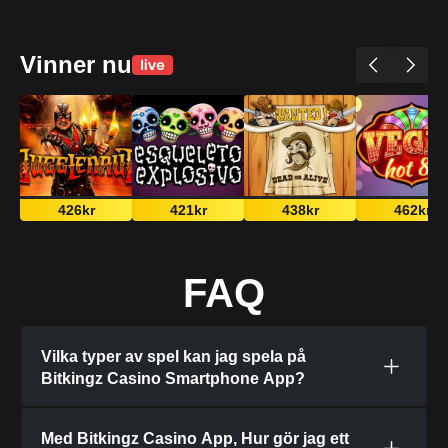
Vinner nu
426kr
421kr
438kr
462kr
FAQ
Vilka typer av spel kan jag spela på
Bitkingz Casino Smartphone App?
Med Bitkingz Casino App, Hur gör jag ett