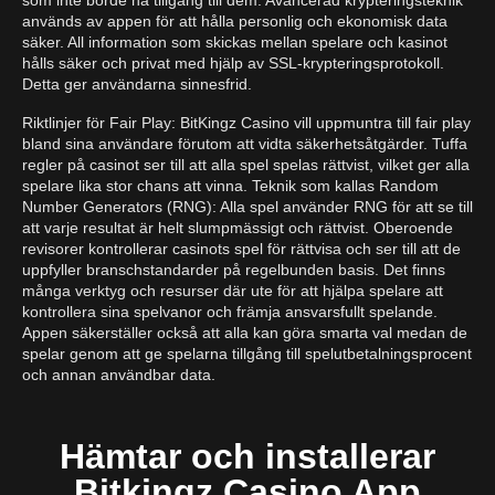
som inte borde ha tillgång till dem. Avancerad krypteringsteknik
används av appen för att hålla personlig och ekonomisk data
säker. All information som skickas mellan spelare och kasinot
hålls säker och privat med hjälp av SSL-krypteringsprotokoll.
Detta ger användarna sinnesfrid.
Riktlinjer för Fair Play: BitKingz Casino vill uppmuntra till fair play
bland sina användare förutom att vidta säkerhetsåtgärder. Tuffa
regler på casinot ser till att alla spel spelas rättvist, vilket ger alla
spelare lika stor chans att vinna. Teknik som kallas Random
Number Generators (RNG): Alla spel använder RNG för att se till
att varje resultat är helt slumpmässigt och rättvist. Oberoende
revisorer kontrollerar casinots spel för rättvisa och ser till att de
uppfyller branschstandarder på regelbunden basis. Det finns
många verktyg och resurser där ute för att hjälpa spelare att
kontrollera sina spelvanor och främja ansvarsfullt spelande.
Appen säkerställer också att alla kan göra smarta val medan de
spelar genom att ge spelarna tillgång till spelutbetalningsprocent
och annan användbar data.
Hämtar och installerar
Bitkingz Casino App