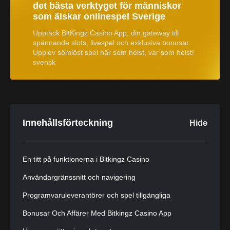
det bästa verktyget för människor
som älskar onlinespel Sverige
Upptäck BitKingz Casino App, din gateway till
spännande slots, livespel och exklusiva bonusar.
Upplev sömlöst spel när som helst, var som helst!
svensk
Innehållsförteckning
Hide
En titt på funktionerna i Bitkingz Casino
Användargränssnitt och navigering
Programvaruleverantörer och spel tillgängliga
Bonusar Och Affärer Med Bitkingz Casino App