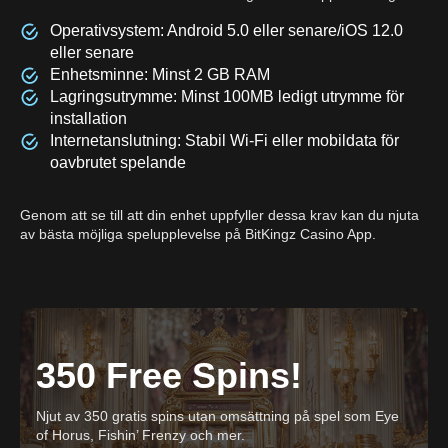
Operativsystem: Android 5.0 eller senare/iOS 12.0
eller senare
Enhetsminne: Minst 2 GB RAM
Lagringsutrymme: Minst 100MB ledigt utrymme för
installation
Internetanslutning: Stabil Wi-Fi eller mobildata för
oavbrutet spelande
Genom att se till att din enhet uppfyller dessa krav kan du njuta
av bästa möjliga spelupplevelse på BitKingz Casino App.
350 Free Spins!
Njut av 350 gratis spins utan omsättning på spel som Eye
of Horus, Fishin’ Frenzy och mer.