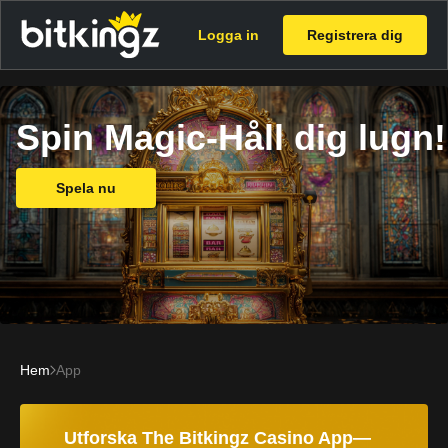
Logga in
Registrera dig
Spin Magic-Håll dig lugn!
Spela nu
Hem
App
Utforska The Bitkingz Casino App—