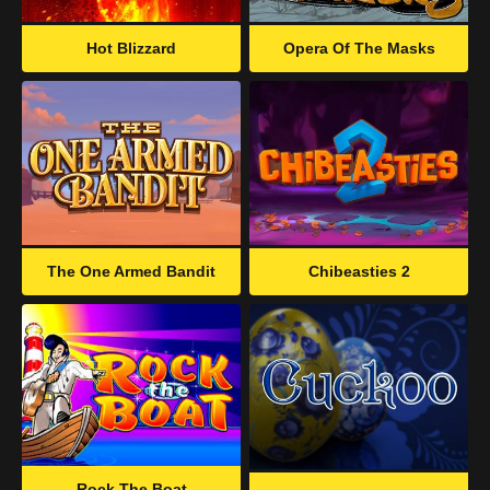
Hot Blizzard
Opera Of The Masks
The One Armed Bandit
Chibeasties 2
Rock The Boat