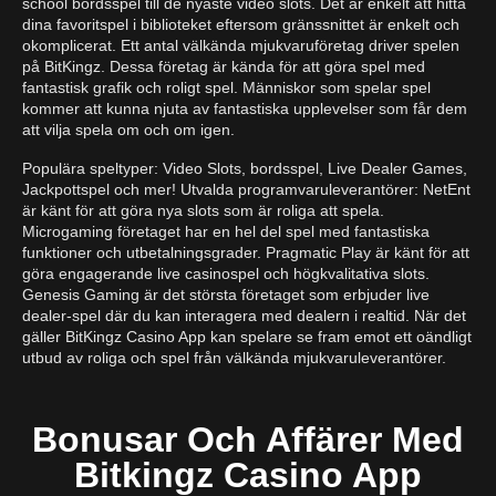
school bordsspel till de nyaste video slots. Det är enkelt att hitta
dina favoritspel i biblioteket eftersom gränssnittet är enkelt och
okomplicerat. Ett antal välkända mjukvaruföretag driver spelen
på BitKingz. Dessa företag är kända för att göra spel med
fantastisk grafik och roligt spel. Människor som spelar spel
kommer att kunna njuta av fantastiska upplevelser som får dem
att vilja spela om och om igen.
Populära speltyper: Video Slots, bordsspel, Live Dealer Games,
Jackpottspel och mer! Utvalda programvaruleverantörer: NetEnt
är känt för att göra nya slots som är roliga att spela.
Microgaming företaget har en hel del spel med fantastiska
funktioner och utbetalningsgrader. Pragmatic Play är känt för att
göra engagerande live casinospel och högkvalitativa slots.
Genesis Gaming är det största företaget som erbjuder live
dealer-spel där du kan interagera med dealern i realtid. När det
gäller BitKingz Casino App kan spelare se fram emot ett oändligt
utbud av roliga och spel från välkända mjukvaruleverantörer.
Bonusar Och Affärer Med
Bitkingz Casino App