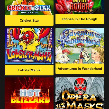
Riches In The Rough
Cricket Star
Adventures in Wonderland
LobsterMania