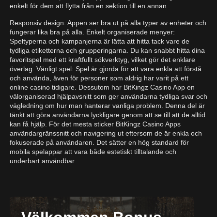
enkelt för dem att flytta från en sektion till en annan.
Responsiv design: Appen ser bra ut på alla typer av enheter och
fungerar lika bra på alla. Enkelt organiserade menyer:
Speltyperna och kampanjerna är lätta att hitta tack vare de
tydliga etiketterna och grupperingarna. Du kan snabbt hitta dina
favoritspel med ett kraftfullt sökverktyg, vilket gör det enklare
överlag. Vänligt spel: Spel är gjorda för att vara enkla att förstå
och använda, även för personer som aldrig har varit på ett
online casino tidigare. Dessutom har BitKingz Casino App en
välorganiserad hjälpavsnitt som ger användarna tydliga svar och
vägledning om hur man hanterar vanliga problem. Denna del är
tänkt att göra användarna lyckligare genom att se till att de alltid
kan få hjälp. För det mesta sticker BitKingz Casino Apps
användargränssnitt och navigering ut eftersom de är enkla och
fokuserade på användaren. Det sätter en hög standard för
mobila spelappar att vara både estetiskt tilltalande och
underbart användbar.