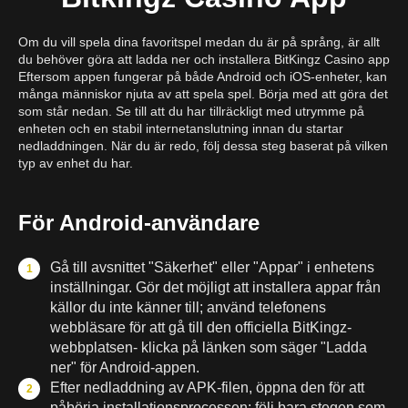
Om du vill spela dina favoritspel medan du är på språng, är allt
du behöver göra att ladda ner och installera BitKingz Casino app
Eftersom appen fungerar på både Android och iOS-enheter, kan
många människor njuta av att spela spel. Börja med att göra det
som står nedan. Se till att du har tillräckligt med utrymme på
enheten och en stabil internetanslutning innan du startar
nedladdningen. När du är redo, följ dessa steg baserat på vilken
typ av enhet du har.
För Android-användare
Gå till avsnittet "Säkerhet" eller "Appar" i enhetens
inställningar. Gör det möjligt att installera appar från
källor du inte känner till; använd telefonens
webbläsare för att gå till den officiella BitKingz-
webbplatsen- klicka på länken som säger "Ladda
ner" för Android-appen.
Efter nedladdning av APK-filen, öppna den för att
påbörja installationsprocessen; följ bara stegen som