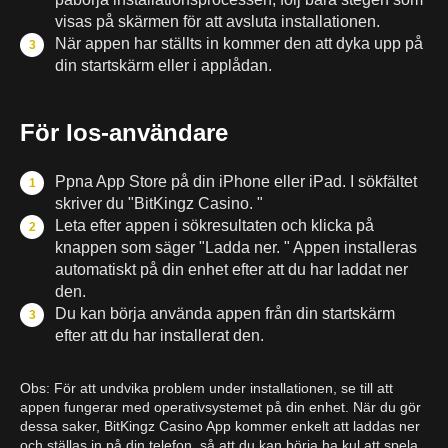
visas på skärmen för att avsluta installationen.
När appen har ställts in kommer den att dyka upp på
din startskärm eller i applådan.
För Ios-användare
Ppna App Store på din iPhone eller iPad. I sökfältet
skriver du "BitKingz Casino. "
Leta efter appen i sökresultaten och klicka på
knappen som säger "Ladda ner. " Appen installeras
automatiskt på din enhet efter att du har laddat ner
den.
Du kan börja använda appen från din startskärm
efter att du har installerat den.
Obs: För att undvika problem under installationen, se till att
appen fungerar med operativsystemet på din enhet. När du gör
dessa saker, BitKingz Casino App kommer enkelt att laddas ner
och ställas in på din telefon, så att du kan börja ha kul att spela