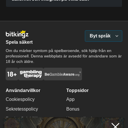
Byt språk
Spela säkert
Om du märker symtom på spelberoende, sök hjälp från en
professionell. Denna webbplats är avsedd för användare som är
18 år och äldre.
Användarvillkor
Toppsidor
Cookiespolicy
App
Sekretesspolicy
Bonus
Regler Och Villkor
Kampanjkod