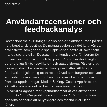
spel direkt!
Användarrecensioner och
feedbackanalys
Recensionerna av BitKingz Casino App är blandade, men på det
hela taget är de positiva. De många spelen och det lättanvända
gränssnittet som gör hela spelupplevelsen bättre är saker som
många spelare gillar. Dessutom har kundservice fått beröm för
att vara snabb att svara och hjälpsam. Andra har dock sagt att
de är oroliga för bonusvillkoren och uttagstiderna. På grund av
dessa problem kanske appen kan göras bättre. Att titta på
feedbacken hjälper dig att ta reda på vad som fungerar och vad
som inte fungerar, så att du kan göra specifika förbättringar i
framtida uppdateringar. Medan BitKingz Casino App är ett bra
sätt att spela spel online, kan det vara ännu bättre om
utvecklarna ägnade mer uppmärksamhet åt vad användarna
hade att säga. Om problemen som anges är åtgärdade kommer
spelarna sannolikt att bli lyckligare och stanna kvar i laget
längre.