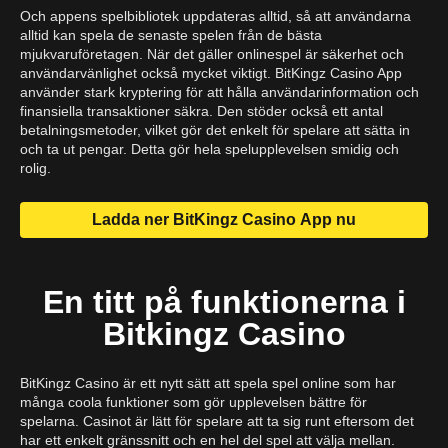
Och appens spelbibliotek uppdateras alltid, så att användarna
alltid kan spela de senaste spelen från de bästa
mjukvaruföretagen. När det gäller onlinespel är säkerhet och
användarvänlighet också mycket viktigt. BitKingz Casino App
använder stark kryptering för att hålla användarinformation och
finansiella transaktioner säkra. Den stöder också ett antal
betalningsmetoder, vilket gör det enkelt för spelare att sätta in
och ta ut pengar. Detta gör hela spelupplevelsen smidig och
rolig.
Ladda ner BitKingz Casino App nu
En titt på funktionerna i
Bitkingz Casino
BitKingz Casino är ett nytt sätt att spela spel online som har
många coola funktioner som gör upplevelsen bättre för
spelarna. Casinot är lätt för spelare att ta sig runt eftersom det
har ett enkelt gränssnitt och en hel del spel att välja mellan.