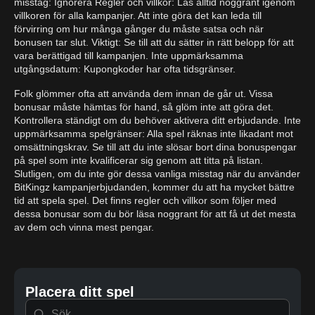
misstag: Ignorera Regler och villkor: Läs alltid noggrant igenom
villkoren för alla kampanjer. Att inte göra det kan leda till
förvirring om hur många gånger du måste satsa och när
bonusen tar slut. Viktigt: Se till att du sätter in rätt belopp för att
vara berättigad till kampanjen. Inte uppmärksamma
utgångsdatum: Kupongkoder har ofta tidsgränser.
Folk glömmer ofta att använda dem innan de går ut. Vissa
bonusar måste hämtas för hand, så glöm inte att göra det.
Kontrollera ständigt om du behöver aktivera ditt erbjudande. Inte
uppmärksamma spelgränser: Alla spel räknas inte likadant mot
omsättningskrav. Se till att du inte slösar bort dina bonuspengar
på spel som inte kvalificerar sig genom att titta på listan.
Slutligen, om du inte gör dessa vanliga misstag när du använder
BitKingz kampanjerbjudanden, kommer du att ha mycket bättre
tid att spela spel. Det finns regler och villkor som följer med
dessa bonusar som du bör läsa noggrant för att få ut det mesta
av dem och vinna mest pengar.
Placera ditt spel