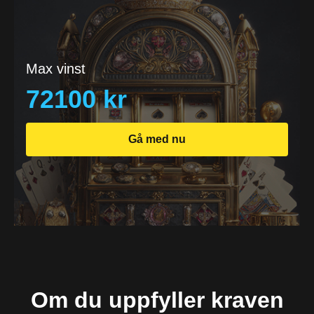
Max vinst
72100 kr
Gå med nu
Om du uppfyller kraven