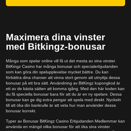
Maximera dina vinster
med Bitkingz-bonusar
Många som spelar online vill få ut det mesta av sina vinster.
BitKingz Casino har många bonusar och specialerbjudanden
som kan göra din spelupplevelse mycket bättre. Du kan
förbättra dina chanser att vinna stort genom att utnyttja dessa
bonusar på ett bra sätt. Användning av BitKingz kupongkod är
ett av de bästa sätten att komma igång. Med den här koden kan
du få speciella bonusar bara för att du är en ny spelare. Dessa
bonusar kan ge dig extra pengar att spela med direkt. Nyckeln
till att öka din bankrulle är att veta hur man använder dessa
bonusar korrekt.
Typer av Bonusar BitKingz Casino Erbjudanden Medlemmar kan
använda en mängd olika bonusar för att öka sina vinster.