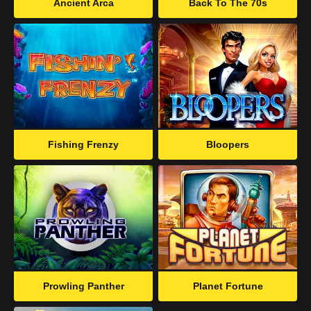
Ancient Arca
Back To The 70s
Fishing Frenzy
Bloopers
Prowling Panther
Planet Fortune