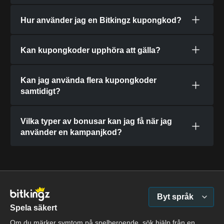
Hur använder jag en Bitkingz kupongkod?
Kan kupongkoder upphöra att gälla?
Kan jag använda flera kupongkoder
samtidigt?
Vilka typer av bonusar kan jag få när jag
använder en kampanjkod?
Byt språk
Spela säkert
Om du märker symtom på spelberoende, sök hjälp från en