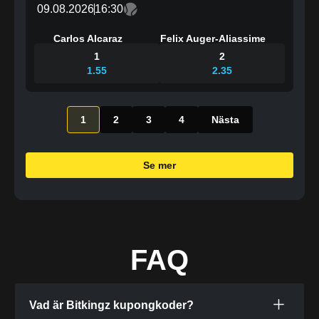
09.08.2026
16:30
Carlos Alcaraz
Felix Auger-Aliassime
1
2
1.55
2.35
1
2
3
4
Nästa
Se mer
FAQ
Vad är Bitkingz kupongkoder?