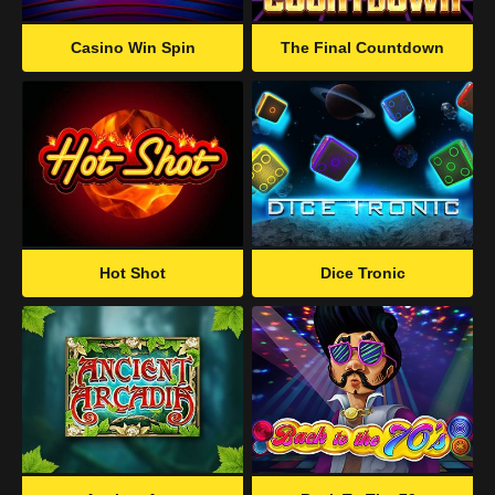
Casino Win Spin
Habanero Joker Poker 100 Hand
Hot Shot
Dice Tronic