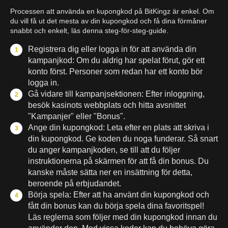
Processen att använda en kupongkod på BitKingz är enkel. Om
du vill få ut det mesta av din kupongkod och få dina förmåner
snabbt och enkelt, läs denna steg-för-steg-guide.
Registrera dig eller logga in för att använda din
kampanjkod: Om du aldrig har spelat förut, gör ett
konto först. Personer som redan har ett konto bör
logga in.
Gå vidare till kampanjsektionen: Efter inloggning,
besök kasinots webbplats och hitta avsnittet
"Kampanjer" eller "Bonus".
Ange din kupongkod: Leta efter en plats att skriva i
din kupongkod. Ge koden du noga funderar. Så snart
du anger kampanjkoden, se till att du följer
instruktionerna på skärmen för att få din bonus. Du
kanske måste sätta ner en insättning för detta,
beroende på erbjudandet.
Börja spela: Efter att ha använt din kupongkod och
fått din bonus kan du börja spela dina favoritspel!
Läs reglerna som följer med din kupongkod innan du