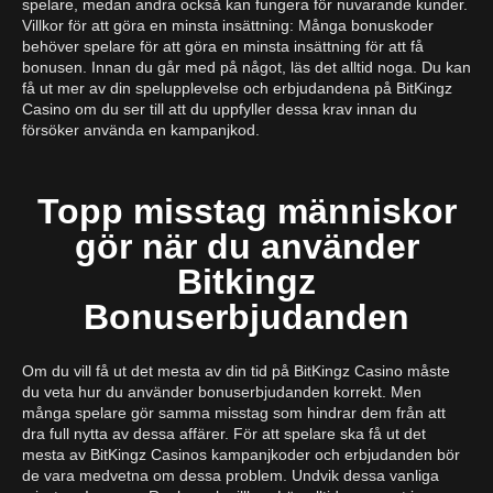
spelare, medan andra också kan fungera för nuvarande kunder.
Villkor för att göra en minsta insättning: Många bonuskoder
behöver spelare för att göra en minsta insättning för att få
bonusen. Innan du går med på något, läs det alltid noga. Du kan
få ut mer av din spelupplevelse och erbjudandena på BitKingz
Casino om du ser till att du uppfyller dessa krav innan du
försöker använda en kampanjkod.
Topp misstag människor
gör när du använder
Bitkingz
Bonuserbjudanden
Om du vill få ut det mesta av din tid på BitKingz Casino måste
du veta hur du använder bonuserbjudanden korrekt. Men
många spelare gör samma misstag som hindrar dem från att
dra full nytta av dessa affärer. För att spelare ska få ut det
mesta av BitKingz Casinos kampanjkoder och erbjudanden bör
de vara medvetna om dessa problem. Undvik dessa vanliga