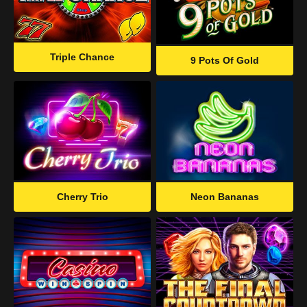
Bonuserbjudanden
Triple Chance
9 Pots Of Gold
Cherry Trio
Neon Bananas