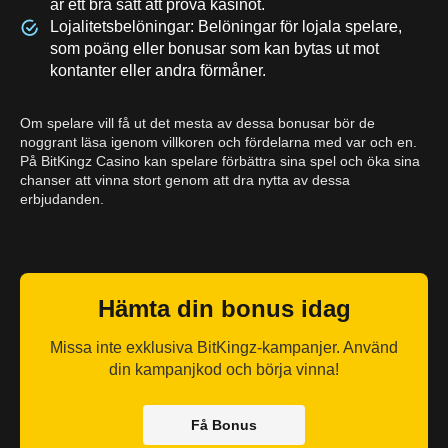
är ett bra sätt att prova kasinot.
Lojalitetsbelöningar: Belöningar för lojala spelare,
som poäng eller bonusar som kan bytas ut mot
kontanter eller andra förmåner.
Om spelare vill få ut det mesta av dessa bonusar bör de
noggrant läsa igenom villkoren och fördelarna med var och en.
På BitKingz Casino kan spelare förbättra sina spel och öka sina
chanser att vinna stort genom att dra nytta av dessa
erbjudanden.
Hämta din bonus idag
Missa inte exklusiva BitKingz-kampanjer. Använd
din kampanjkod och börja vinna!
Få Bonus