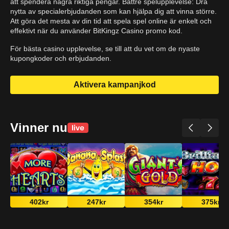
att spendera några riktiga pengar. Bättre spelupplevelse: Dra
nytta av specialerbjudanden som kan hjälpa dig att vinna större.
Att göra det mesta av din tid att spela spel online är enkelt och
effektivt när du använder BitKingz Casino promo kod.
För bästa casino upplevelse, se till att du vet om de nyaste
kupongkoder och erbjudanden.
Aktivera kampanjkod
Vinner nu
402kr
247kr
354kr
375kr