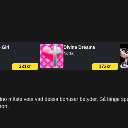
d Mine
Fortune Girl
Ranger
29kr
331kr
 Casino måste veta vad dessa bonusar betyder. Så länge 
tort.