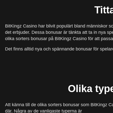
Tit
BitKingz Casino har blivit populärt bland människor so
det erbjuder. Dessa bonusar är tänkta att ta in nya sp
olika sorters bonusar på BitKingz Casino för att pass
Det finns alltid nya och spännande bonusar för spelar
Olika typ
Att känna till de olika sorters bonusar som BitKingz Ca
där. Några av de vanligaste typerna är