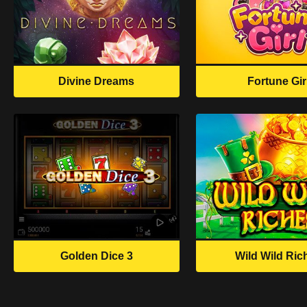
Divine Dreams
Fortune Gir
Golden Dice 3
Wild Wild Ric