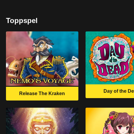
Lär dig om lojalitetsprogram och cashback-erbjudanden
Toppspel
Kampanjer som förändras med årstiderna och hur de påv
Jämför Bitkingz-bonusar med konkurrenter
Vanliga misstag Spelare gör med bonusar
Effekter Av Bonusar På Spelstrategi
Kundsupport för bonusfrågor
Hålla upp med Bitkingz nya kampanjer
Day of the D
Release The Kraken