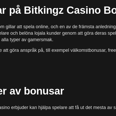
tar på Bitkingz Casino B
m gillar att spela online, och en av de främsta anledning
elare och belöna lojala kunder genom att göra deras spel
a alla typer av gamersmak.
e att göra anspråk på, till exempel välkomstbonusar, fre
er av bonusar
sino erbjuder kan hjälpa spelare att få ut det mesta av si