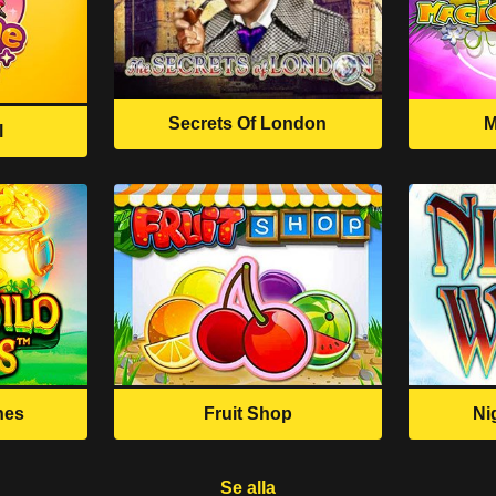
Secrets Of London
M
l
hes
Fruit Shop
Ni
Se alla